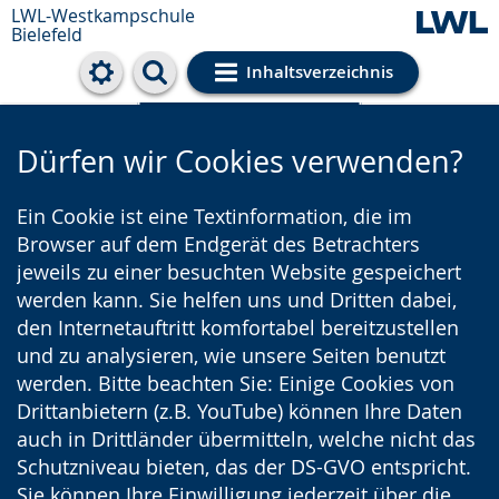
LWL-Westkampschule
Bielefeld
Inhaltsverzeichnis
Cookie-Einstellungen
Dürfen wir Cookies verwenden?
Ein Cookie ist eine Textinformation, die im
Browser auf dem Endgerät des Betrachters
jeweils zu einer besuchten Website gespeichert
werden kann. Sie helfen uns und Dritten dabei,
den Internetauftritt komfortabel bereitzustellen
und zu analysieren, wie unsere Seiten benutzt
werden. Bitte beachten Sie: Einige Cookies von
Drittanbietern (z.B. YouTube) können Ihre Daten
auch in Drittländer übermitteln, welche nicht das
Schutzniveau bieten, das der DS-GVO entspricht.
Sie können Ihre Einwilligung jederzeit über die