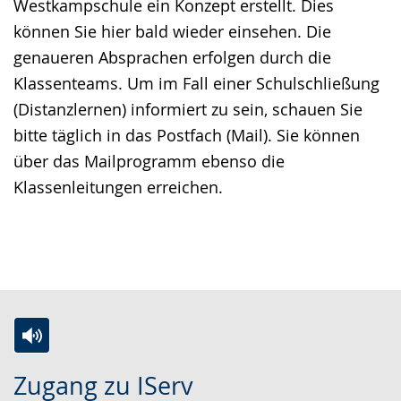
Westkampschule ein Konzept erstellt. Dies
können Sie hier bald wieder einsehen. Die
genaueren Absprachen erfolgen durch die
Klassenteams. Um im Fall einer Schulschließung
(Distanzlernen) informiert zu sein, schauen Sie
bitte täglich in das Postfach (Mail). Sie können
über das Mailprogramm ebenso die
Klassenleitungen erreichen.
Z
A
E
Zugang zu IServ
u
k
i