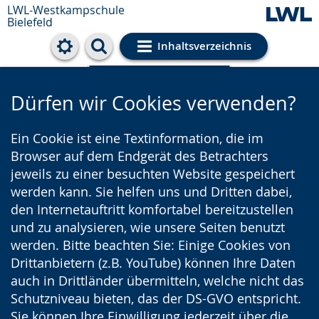
LWL-Westkampschule
Bielefeld
Inhaltsverzeichnis
Cookie-Einstellungen
Dürfen wir Cookies verwenden?
Ein Cookie ist eine Textinformation, die im
Browser auf dem Endgerät des Betrachters
jeweils zu einer besuchten Website gespeichert
werden kann. Sie helfen uns und Dritten dabei,
den Internetauftritt komfortabel bereitzustellen
und zu analysieren, wie unsere Seiten benutzt
werden. Bitte beachten Sie: Einige Cookies von
Drittanbietern (z.B. YouTube) können Ihre Daten
auch in Drittländer übermitteln, welche nicht das
Schutzniveau bieten, das der DS-GVO entspricht.
Sie können Ihre Einwilligung jederzeit über die