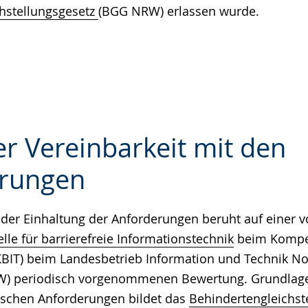
hstellungsgesetz
(BGG NRW) erlassen wurde.
r Vereinbarkeit mit den
rungen
e
der Einhaltung der Anforderungen beruht auf einer v
le für barrierefreie Informationstechnik
beim Kompe
 (KBIT) beim Landesbetrieb Information und Technik N
RW) periodisch vorgenommenen Bewertung. Grundlage 
ischen Anforderungen bildet das
Behindertengleichst