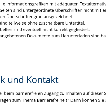
alle Informationsgrafiken mit adäquaten Textalternati
 Seiten sind untergeordnete Überschriften nicht mit 
en Überschriftengrad ausgezeichnet.
sind teilweise ohne zuschaltbare Untertitel.
bellen sind eventuell nicht korrekt gegliedert.
r angebotenen Dokumente zum Herunterladen sind barr
k und Kontakt
 beim barrierefreien Zugang zu Inhalten auf dieser S
e
ragen zum Thema Barrierefreiheit? Dann können Sie s