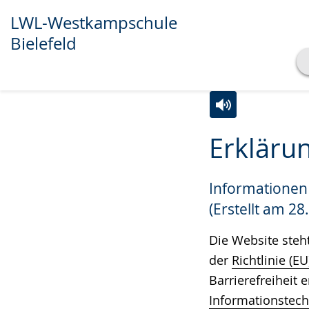
LWL-Westkampschule
Bielefeld
Transkript anzeigen
Abspielen
Pausieren
Zur
Aktiviere
Ein
Erklärun
Leichten
Audio-
Video
Sprache
Unterstützung.
in
Informationen 
wechseln.
Deutscher
Gebärdensprach
(Erstellt am 28
wird
Die Website steh
angezeigt.
der
Richtlinie (E
Barrierefreiheit 
Informationstec