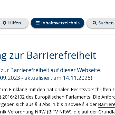
Hilfen
Inhaltsverzeichnis
Suchen
g zur Barrierefreiheit
zur Barrierefreiheit auf dieser Webseite.
e
.09.2023 - aktualisiert am 14.11.2025)
t im Einklang mit den nationalen Rechtsvorschriften
U) 2016/2102
des Europäischen Parlaments. Die Anfor
ergeben sich aus § 3 Abs. 1 bis 4 sowie § 4 der
Barriere
hnik-Verordnung NRW
(BITV NRW), die auf der Grundl