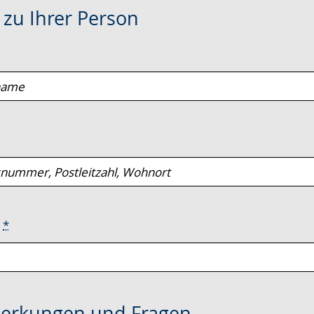
zu Ihrer Person
e
*
erkungen und Fragen