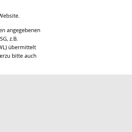
Website.
hnen angegebenen
G, z.B.
L) übermittelt
erzu bitte auch