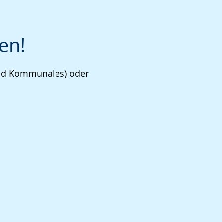
en!
 und Kommunales) oder