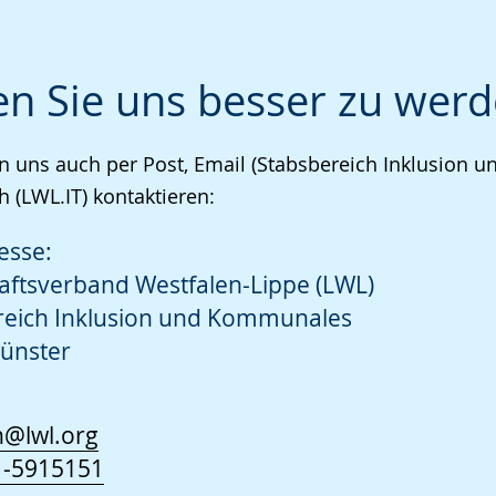
en Sie uns besser zu werd
n uns auch per Post, Email (Stabsbereich Inklusion
h (LWL.IT) kontaktieren:
esse:
aftsverband Westfalen-Lippe (LWL)
reich Inklusion und Kommunales
ünster
n@lwl.org
1-5915151